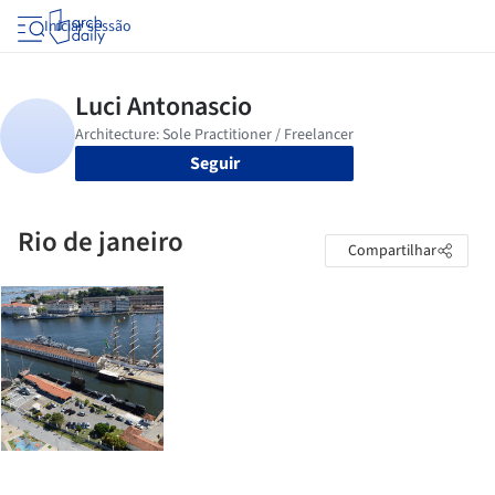
Iniciar sessão
Seguir
Rio de janeiro
Compartilhar