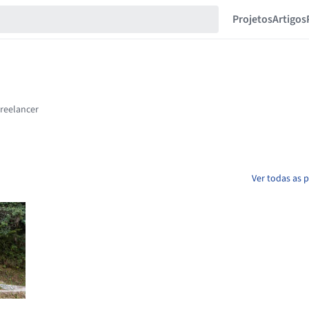
Projetos
Artigos
Ver todas as 