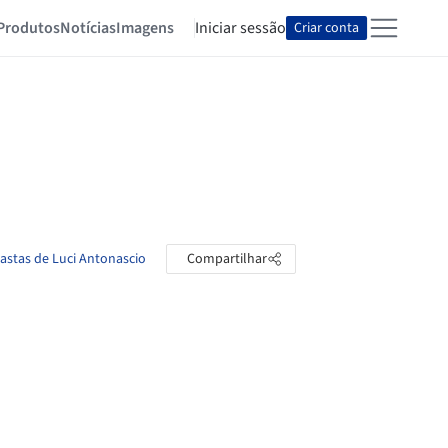
Produtos
Notícias
Imagens
Iniciar sessão
Criar conta
pastas de Luci Antonascio
Compartilhar