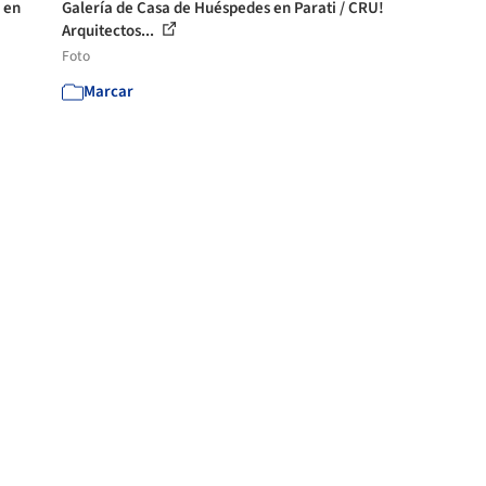
 en
Galería de Casa de Huéspedes en Parati / CRU!
Arquitectos...
Foto
Marcar