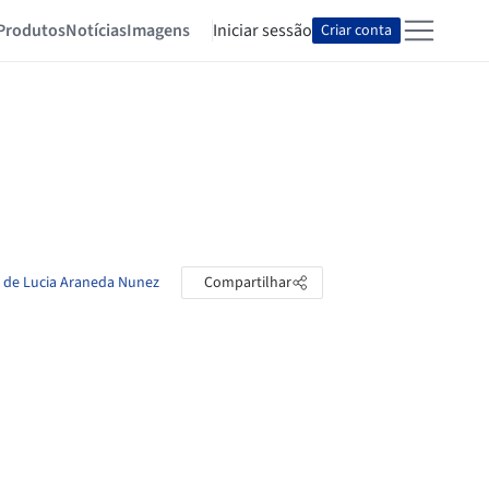
Produtos
Notícias
Imagens
Iniciar sessão
Criar conta
s de Lucia Araneda Nunez
Compartilhar