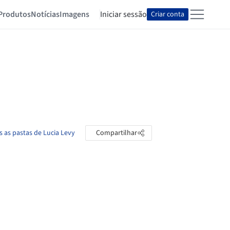
Produtos
Notícias
Imagens
Iniciar sessão
Criar conta
s as pastas de Lucia Levy
Compartilhar