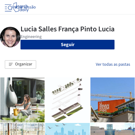
Iniciar sessão
Seguir
Organizar
Ver todas as pastas