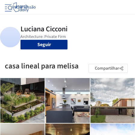
Iniciar sessão
Seguir
casa lineal para melisa
Compartilhar