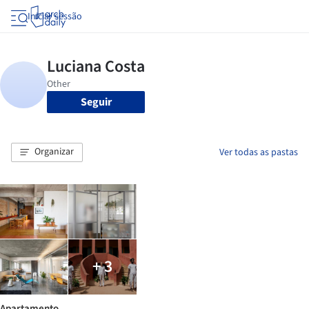
Iniciar sessão
Seguir
Organizar
Ver todas as pastas
+ 3
Apartamento