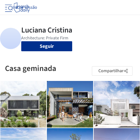
Iniciar sessão
Seguir
Casa geminada
Compartilhar