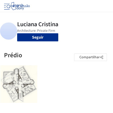
Iniciar sessão
Seguir
Prédio
Compartilhar