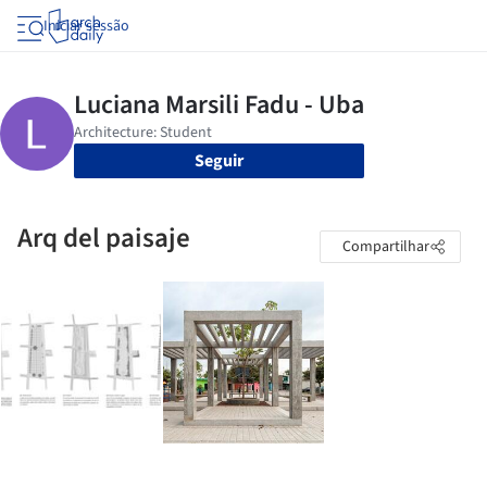
Iniciar sessão
Seguir
Arq del paisaje
Compartilhar