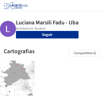
Iniciar sessão
Seguir
Cartografias
Compartilhar