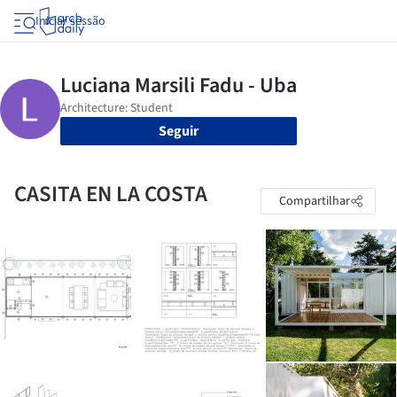
Iniciar sessão
Seguir
CASITA EN LA COSTA
Compartilhar