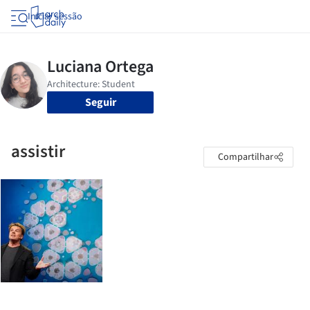
Iniciar sessão
Seguir
assistir
Compartilhar