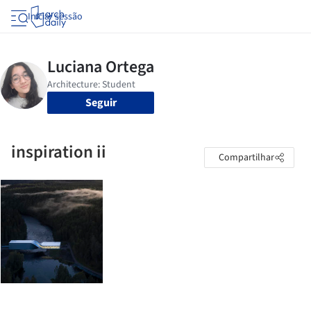
Iniciar sessão
Seguir
inspiration ii
Compartilhar