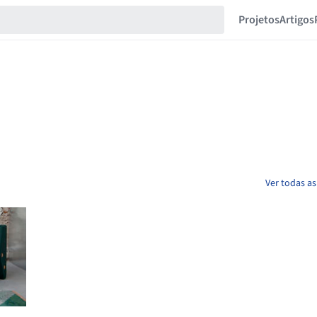
Projetos
Artigos
Ver todas as