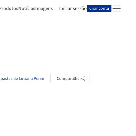
Produtos
Notícias
Imagens
Iniciar sessão
Criar conta
 pastas de Luciana Perim
Compartilhar