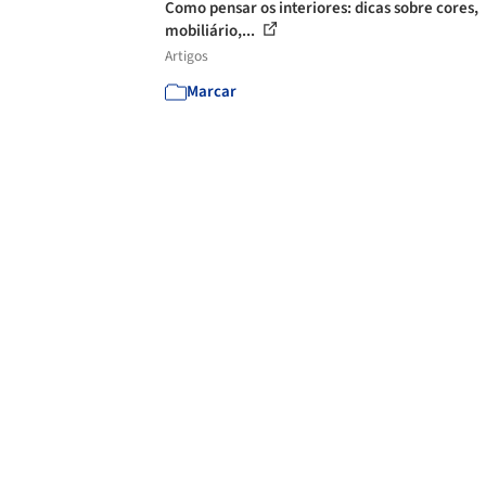
Como pensar os interiores: dicas sobre cores,
mobiliário,...
Artigos
Marcar