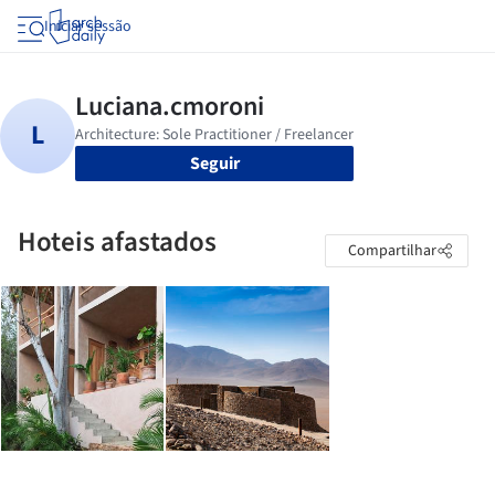
Iniciar sessão
Seguir
Hoteis afastados
Compartilhar