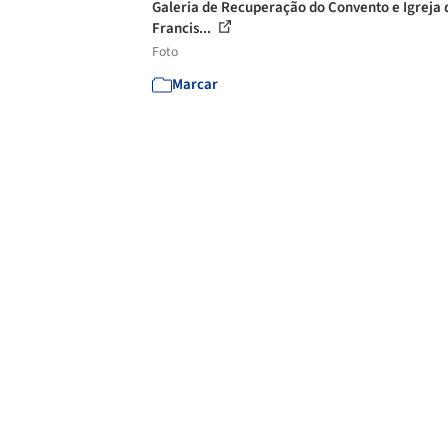
Galeria de Recuperação do Convento e Igreja 
Francis...
Foto
Marcar