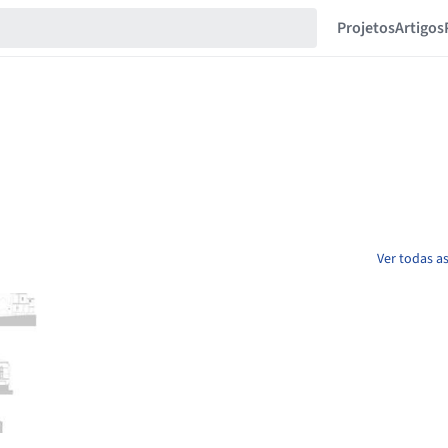
Projetos
Artigos
Ver todas a