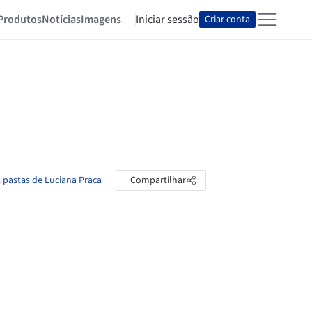
Produtos
Notícias
Imagens
Iniciar sessão
Criar conta
s pastas de Luciana Praca
Compartilhar