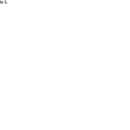
de S.