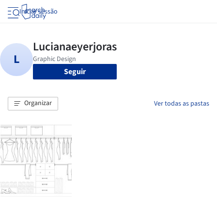
Iniciar sessão
Seguir
Organizar
Ver todas as pastas