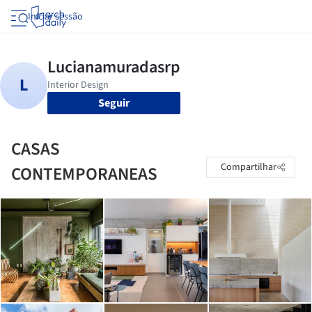
Iniciar sessão
Seguir
CASAS
Compartilhar
CONTEMPORANEAS