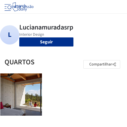
Iniciar sessão
Seguir
QUARTOS
Compartilhar