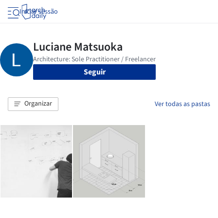
Iniciar sessão
Seguir
Organizar
Ver todas as pastas