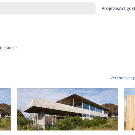
Projetos
Artigos
Ver todas as 