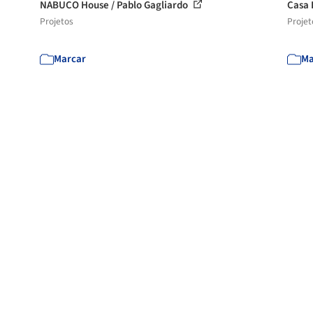
NABUCO House / Pablo Gagliardo
Casa I
Projetos
Projet
Marcar
Ma