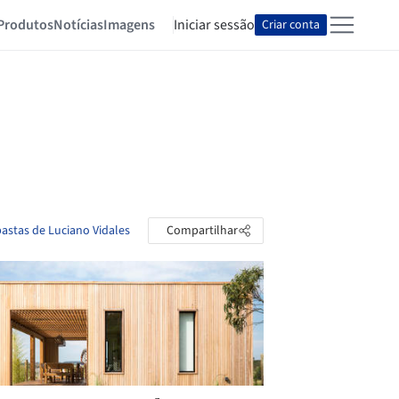
Produtos
Notícias
Imagens
Iniciar sessão
Criar conta
pastas de Luciano Vidales
Compartilhar