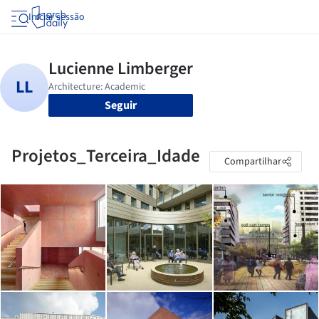
Iniciar sessão
Seguir
Projetos_Terceira_Idade
Compartilhar