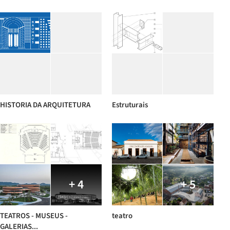
HISTORIA DA ARQUITETURA
Estruturais
+ 4
+ 5
TEATROS - MUSEUS -
teatro
GALERIAS...