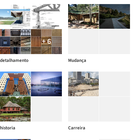
+ 6
detalhamento
Mudança
historia
Carreira