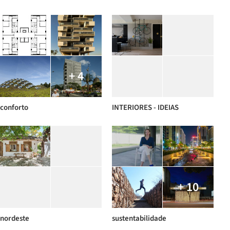
+ 4
conforto
INTERIORES - IDEIAS
+ 10
nordeste
sustentabilidade