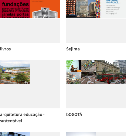
livros
Sejima
arquitetura educação -
bOGOTÁ
sustentável