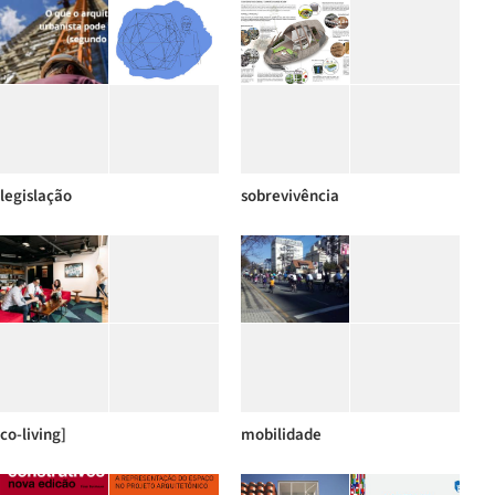
legislação
sobrevivência
co-living]
mobilidade