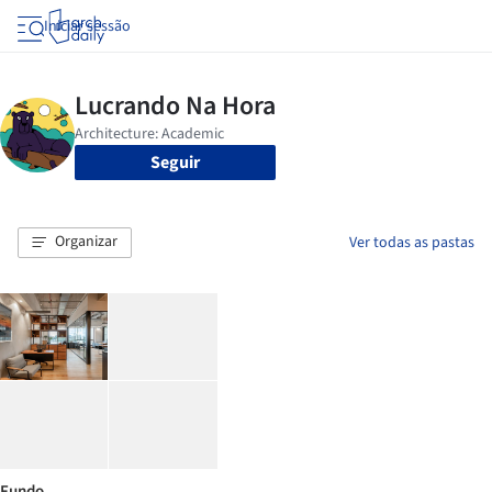
Iniciar sessão
Seguir
Organizar
Ver todas as pastas
Fundo