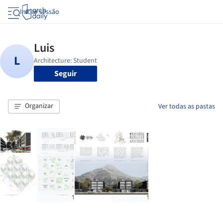
Iniciar sessão
Seguir
Organizar
Ver todas as pastas