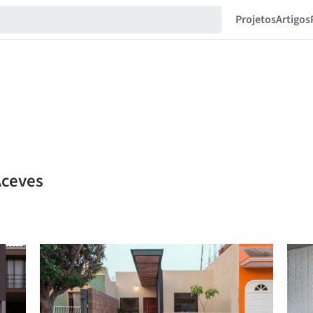
Projetos
Artigos
Aceves