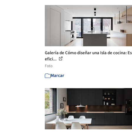
Galería de Cómo diseñar una Isla de cocina: E
efici...
Foto
Marcar