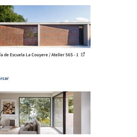
ía de Escuela La Couyere / Atelier 56S - 1
rcar