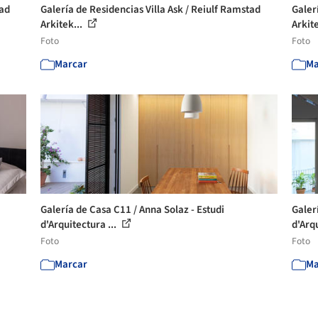
tad
Galería de Residencias Villa Ask / Reiulf Ramstad
Galer
Arkitek...
Arkite
Foto
Foto
Marcar
Ma
Galería de Casa C11 / Anna Solaz - Estudi
Galer
d'Arquitectura ...
d'Arqu
Foto
Foto
Marcar
Ma