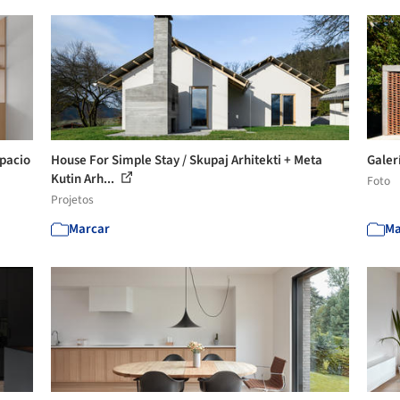
spacio
House For Simple Stay / Skupaj Arhitekti + Meta
Galer
Kutin Arh...
Foto
Projetos
Marcar
Ma