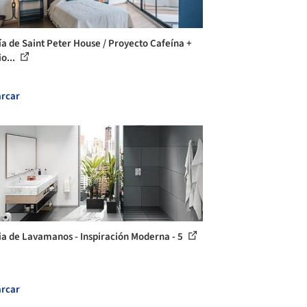
ía de Saint Peter House / Proyecto Cafeína +
o...
rcar
ia de Lavamanos - Inspiración Moderna - 5
rcar