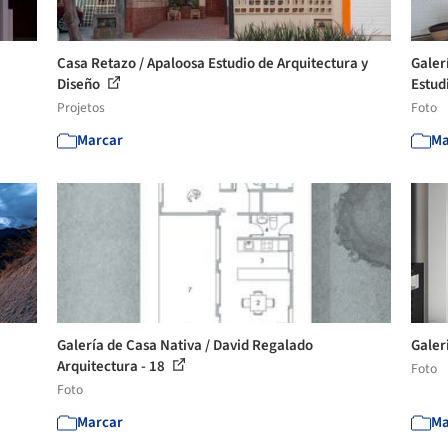
Casa Retazo / Apaloosa Estudio de Arquitectura y
Galer
Diseño
Estudi
Projetos
Foto
Marcar
Ma
Galería de Casa Nativa / David Regalado
Galer
Arquitectura - 18
Foto
Foto
Marcar
Ma