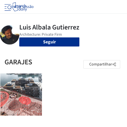
Iniciar sessão
Seguir
GARAJES
Compartilhar