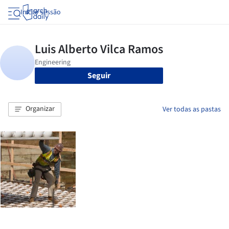
Iniciar sessão
Seguir
Organizar
Ver todas as pastas