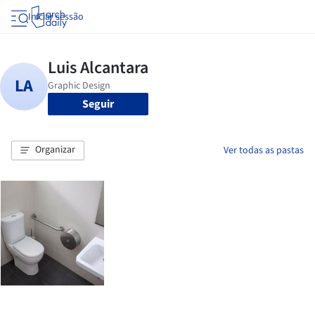
Iniciar sessão
Seguir
Organizar
Ver todas as pastas