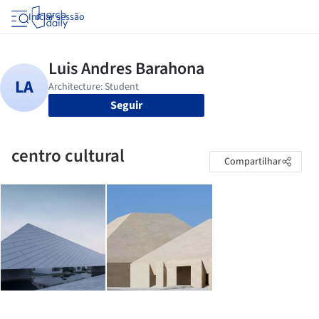
Iniciar sessão
Seguir
centro cultural
Compartilhar