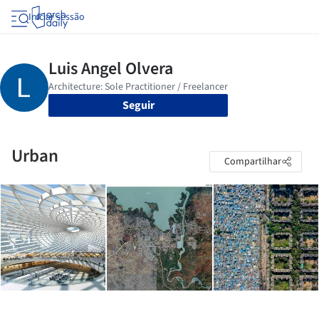
Iniciar sessão
Seguir
Urban
Compartilhar