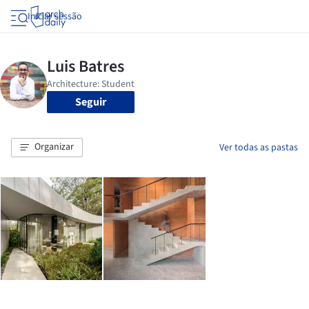
Iniciar sessão
Seguir
Organizar
Ver todas as pastas