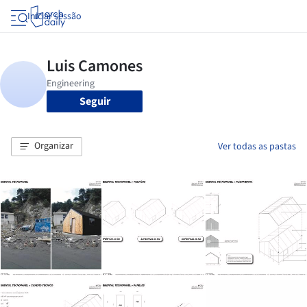
Iniciar sessão
Seguir
Organizar
Ver todas as pastas