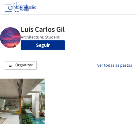
Iniciar sessão
Seguir
Organizar
Ver todas as pastas