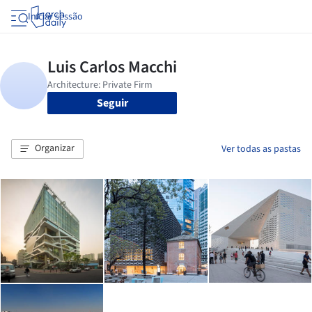
Iniciar sessão
Seguir
Organizar
Ver todas as pastas