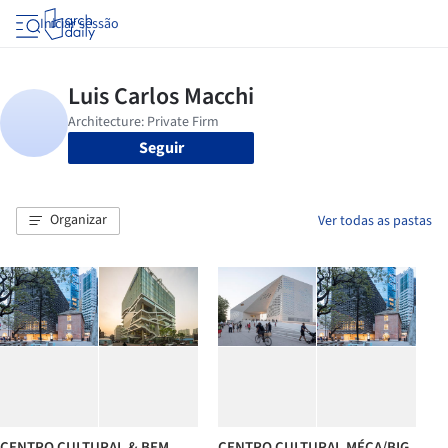
Iniciar sessão
Seguir
Organizar
Ver todas as pastas
CENTRO CULTURAL & BEM
CENTRO CULTURAL MÉCA/BIG