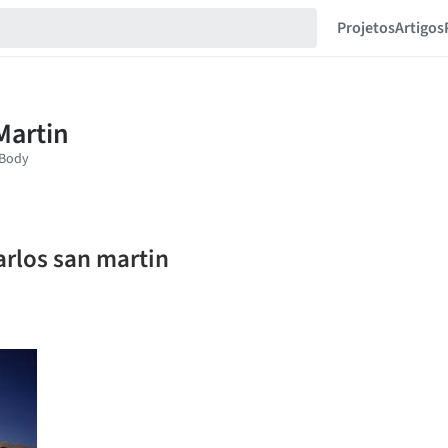
Projetos
Artigos
arlos san martin