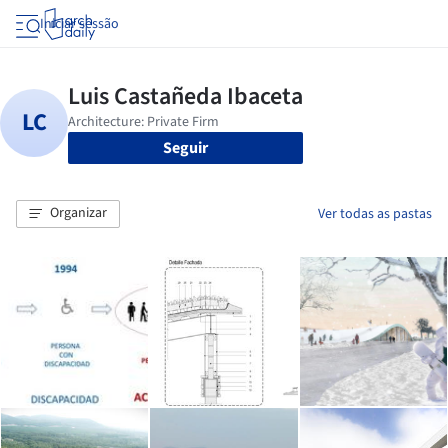
Iniciar sessão
Seguir
Organizar
Ver todas as pastas