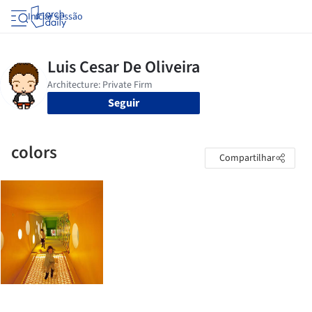
Iniciar sessão
Seguir
colors
Compartilhar