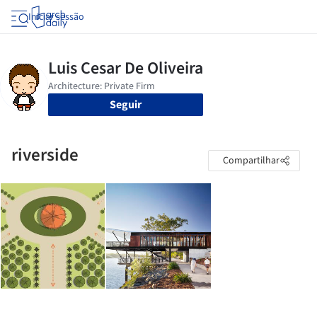
Iniciar sessão
Seguir
riverside
Compartilhar