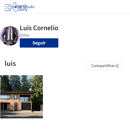
Iniciar sessão
Seguir
luis
Compartilhar