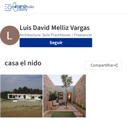
Iniciar sessão
Seguir
casa el nido
Compartilhar