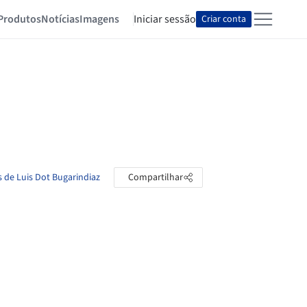
Produtos
Notícias
Imagens
Iniciar sessão
Criar conta
s de Luis Dot Bugarindiaz
Compartilhar