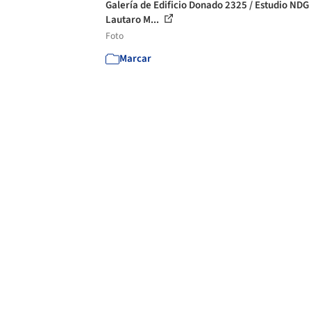
Galería de Edificio Donado 2325 / Estudio NDG
Lautaro M...
Foto
Marcar