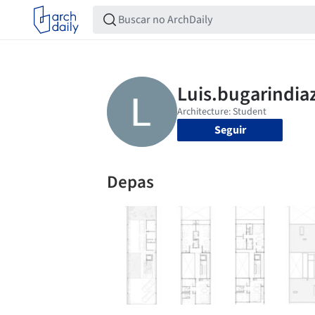
Seguir
Depas