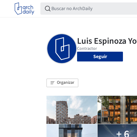
Seguir
Organizar
+ 6