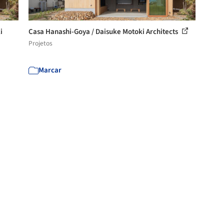
i
Casa Hanashi-Goya / Daisuke Motoki Architects
Projetos
Marcar