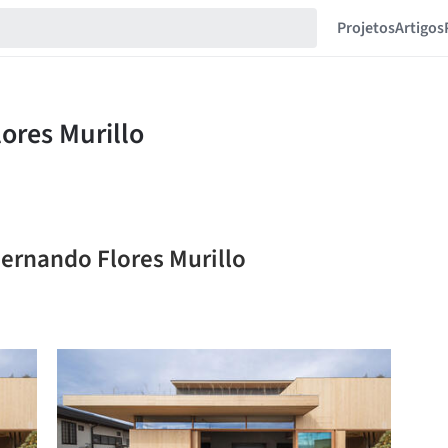
Projetos
Artigos
Fernando Flores Murillo