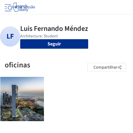
Iniciar sessão
Seguir
oficinas
Compartilhar