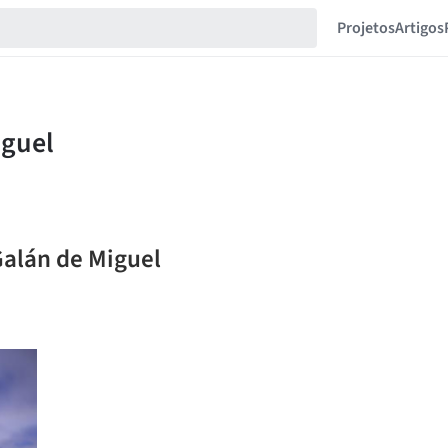
Projetos
Artigos
Galán de Miguel