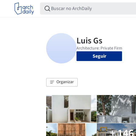
Seguir
Organizar
+ 146