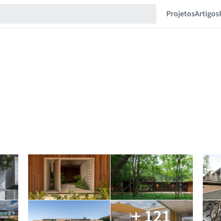
Projetos
Artigos
+ 121