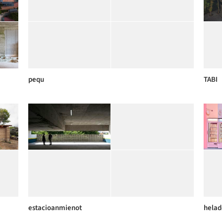
pequ
TABI
estacioanmienot
helad