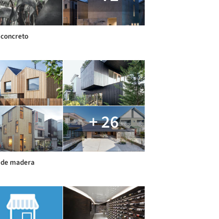
 concreto
+ 26
 de madera