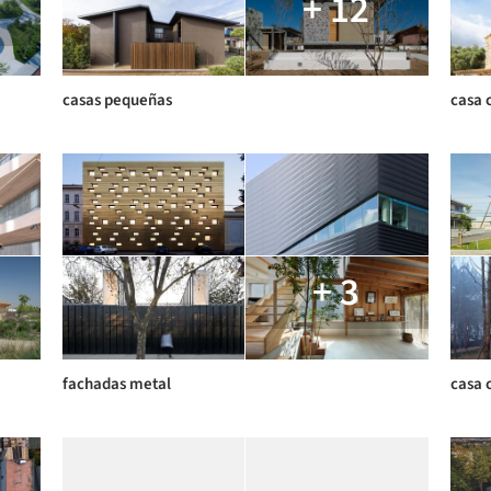
+ 12
casas pequeñas
casa
+ 3
fachadas metal
casa 