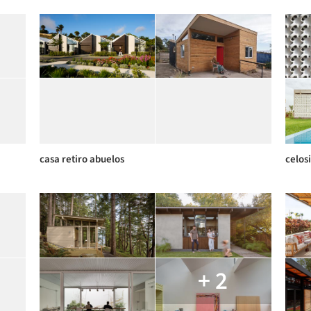
casa retiro abuelos
celos
+ 2