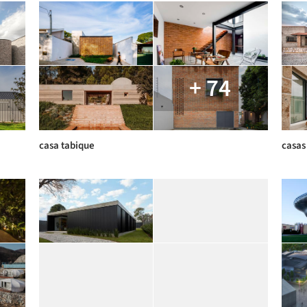
+ 74
casa tabique
casas