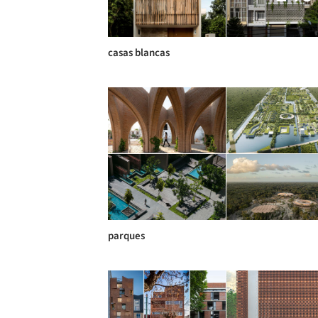
casas blancas
parques