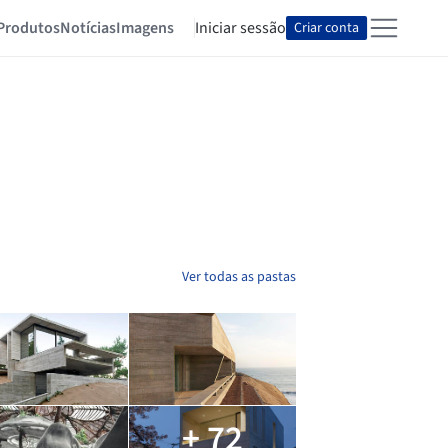
Produtos
Notícias
Imagens
Iniciar sessão
Criar conta
Ver todas as pastas
+ 72