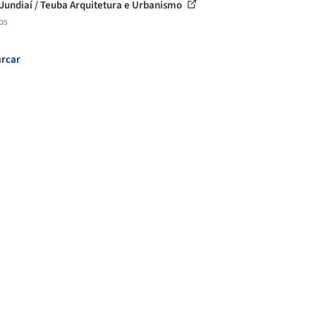
Jundiaí / Teuba Arquitetura e Urbanismo
os
rcar