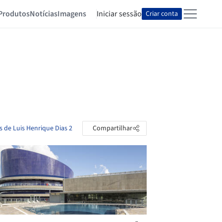
Produtos
Notícias
Imagens
Iniciar sessão
Criar conta
s de Luis Henrique Dias 2
Compartilhar