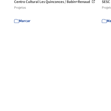
Centro Cultural Les Quinconces / Babin+Renaud
SESC 
Projetos
Projet
Marcar
Ma